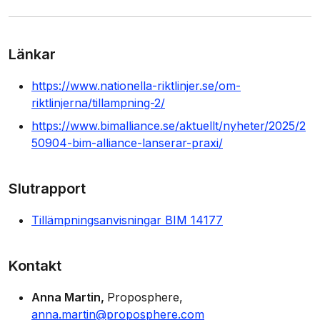
Länkar
https://www.nationella-riktlinjer.se/om-
riktlinjerna/tillampning-2/
https://www.bimalliance.se/aktuellt/nyheter/2025/2
50904-bim-alliance-lanserar-praxi/
Slutrapport
Tillämpningsanvisningar BIM 14177
Kontakt
Anna Martin
Proposphere
anna.martin@proposphere.com