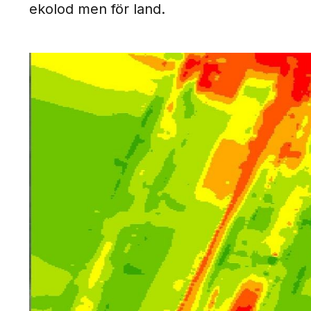
ekolod men för land.