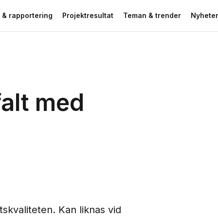
 & rapportering
Projektresultat
Teman & trender
Nyheter
falt med
skvaliteten. Kan liknas vid