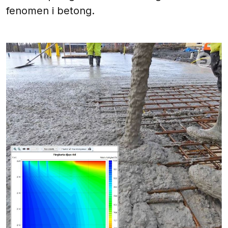
fenomen i betong.