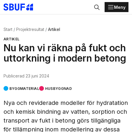
Meny
Gå direkt till huvudinnehållet
Sök
Start
Projektresultat
Artikel
ARTIKEL
Nu kan vi räkna på fukt och
uttorkning i modern betong
Publicerad
23 juni 2024
BYGGMATERIAL
HUSBYGGNAD
Nya och reviderade modeller för hydratation
och kemisk bindning av vatten, sorption och
transport av fukt i betong görs tillgängliga
för tillämpning inom modellering av dessa