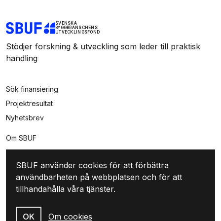
SVENSKA
BYGGBRANSCHENS
UTVECKLINGSFOND
Stödjer forskning & utveckling som leder till praktisk
handling
Sök finansiering
Projektresultat
Nyhetsbrev
Om SBUF
Kontakt
SBUF använder cookies för att förbättra
Integritet
användbarheten på webbplatsen och för att
Mina sidor
tillhandahålla våra tjänster.
Logga in
Skapa konto
OK
Om cookies