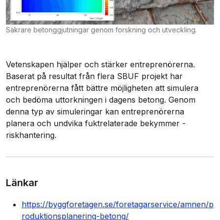
Säkrare betonggjutningar genom forskning och utveckling.
Vetenskapen hjälper och stärker entreprenörerna.
Baserat på resultat från flera SBUF projekt har
entreprenörerna fått bättre möjligheten att simulera
och bedöma uttorkningen i dagens betong. Genom
denna typ av simuleringar kan entreprenörerna
planera och undvika fuktrelaterade bekymmer -
riskhantering.
Länkar
https://byggforetagen.se/foretagarservice/amnen/p
roduktionsplanering-betong/