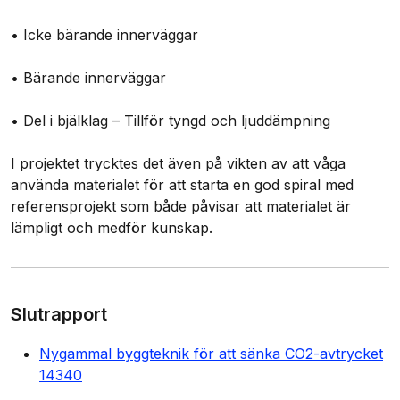
• Icke bärande innerväggar
• Bärande innerväggar
• Del i bjälklag – Tillför tyngd och ljuddämpning
I projektet trycktes det även på vikten av att våga
använda materialet för att starta en god spiral med
referensprojekt som både påvisar att materialet är
lämpligt och medför kunskap.
Slutrapport
Nygammal byggteknik för att sänka CO2-avtrycket
14340