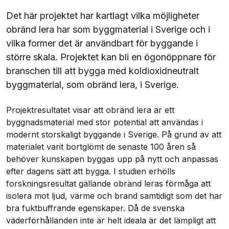
Det här projektet har kartlagt vilka möjligheter
obränd lera har som byggmaterial i Sverige och i
vilka former det är användbart för byggande i
större skala. Projektet kan bli en ögonöppnare för
branschen till att bygga med koldioxidneutralt
byggmaterial, som obränd lera, i Sverige.
Projektresultatet visar att obränd lera är ett
byggnadsmaterial med stor potential att användas i
modernt storskaligt byggande i Sverige. På grund av att
materialet varit bortglömt de senaste 100 åren så
behöver kunskapen byggas upp på nytt och anpassas
efter dagens sätt att bygga. I studien erhölls
forskningsresultat gällande obränd leras förmåga att
isolera mot ljud, värme och brand samtidigt som det har
bra fuktbuffrande egenskaper. Då de svenska
väderförhållanden inte är helt ideala är det lämpligt att