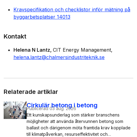
Kravspecifikation och checklistor inför mätning på
byggarbetsplatser 14013
Kontakt
Helena N Lantz
CIT Energy Management
helena.lantz@chalmersindustriteknik.se
Relaterade artiklar
Cirkulär betong i betong
Publicerad
03 aug. 2026
Ett kunskapsunderlag som stärker branschens
möjligheter att använda återvunnen betong som
ballast och därigenom möta framtida krav kopplade
till klimatpåverkan, resurseffektivitet och…