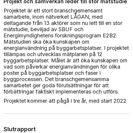
Projekt och samverkan leder till stor mätstudie
Projektet är ett stort branschgemensamt
samarbete, inom nätverket LÅGAN, med
deltagande från 13 aktörer som nu lett till en stor
mätstudie, beviljad av SBUF och
Energimyndighetens forskningsprogram E2B2.
Mätstudien ska öka kunskapen om
energianvändning på byggarbetsplatser. I projektet
tillämpas och utvecklas mätplanen på 12
byggarbetsplatser. Målet är att öka kunskapen om
vad som påverkar energianvändningen för olika
poster på byggarbetsplatser och faser i
byggprocessen. Det branschgemensamma
samarbetet ger goda förutsättningar för att
förbättringar faktiskt implementeras och utförs.
Projektet kommer att pågå i tre år, med start 2022
Slutrapport