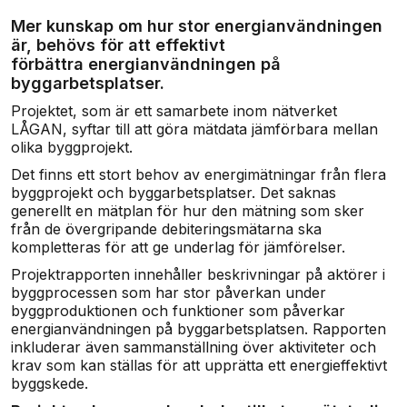
Mer kunskap om hur stor energianvändningen
är, behövs för att effektivt
förbättra energianvändningen på
byggarbetsplatser.
Projektet, som är ett samarbete inom nätverket
LÅGAN, syftar till att göra mätdata jämförbara mellan
olika byggprojekt.
Det finns ett stort behov av energimätningar från flera
byggprojekt och byggarbetsplatser. Det saknas
generellt en mätplan för hur den mätning som sker
från de övergripande debiteringsmätarna ska
kompletteras för att ge underlag för jämförelser.
Projektrapporten innehåller beskrivningar på aktörer i
byggprocessen som har stor påverkan under
byggproduktionen och funktioner som påverkar
energianvändningen på byggarbetsplatsen. Rapporten
inkluderar även sammanställning över aktiviteter och
krav som kan ställas för att upprätta ett energieffektivt
byggskede.