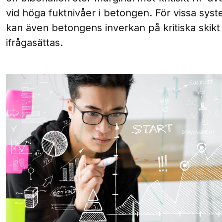
vid höga fuktnivåer i betongen. För vissa sys
kan även betongens inverkan på kritiska skikt
ifrågasättas.