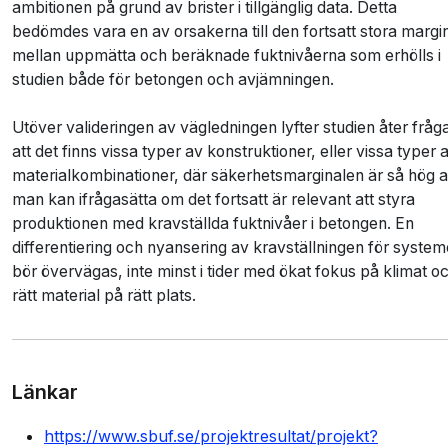
ambitionen på grund av brister i tillgänglig data. Detta
bedömdes vara en av orsakerna till den fortsatt stora margi
mellan uppmätta och beräknade fuktnivåerna som erhölls i
studien både för betongen och avjämningen.
Utöver valideringen av vägledningen
lyfter studien åter fråg
att det finns vissa typer av konstruktioner, eller vissa typer 
materialkombinationer, där säkerhetsmarginalen är så hög a
man kan ifrågasätta om det fortsatt är relevant att styra
produktionen med kravställda fuktnivåer i betongen. En
differentiering och nyansering av kravställningen för syste
bör övervägas, inte minst i tider med ökat fokus på klimat o
rätt material på rätt plats.
Länkar
https://www.sbuf.se/projektresultat/projekt?