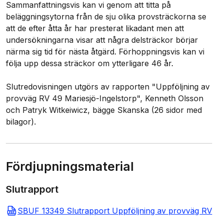
Sammanfattningsvis kan vi genom att titta på
beläggningsytorna från de sju olika provsträckorna se
att de efter åtta år har presterat likadant men att
undersökningarna visar att några delsträckor börjar
närma sig tid för nästa åtgärd. Förhoppningsvis kan vi
följa upp dessa sträckor om ytterligare 46 år.
Slutredovisningen utgörs av rapporten "Uppföljning av
provväg RV 49 Mariesjö-Ingelstorp", Kenneth Olsson
och Patryk Witkeiwicz, bägge Skanska (26 sidor med
bilagor).
Fördjupningsmaterial
Slutrapport
SBUF 13349 Slutrapport Uppföljning av provväg RV