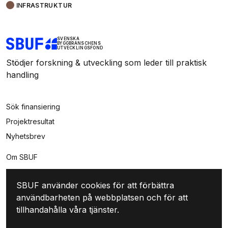
INFRASTRUKTUR
SVENSKA
BYGGBRANSCHENS
UTVECKLINGSFOND
Stödjer forskning & utveckling som leder till praktisk
handling
Sök finansiering
Projektresultat
Nyhetsbrev
Om SBUF
Kontakt
SBUF använder cookies för att förbättra
Integritet
användbarheten på webbplatsen och för att
Mina sidor
tillhandahålla våra tjänster.
Logga in