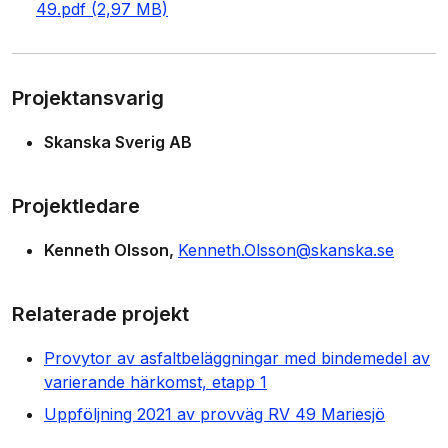
49.pdf (2,97 MB)
Projektansvarig
Skanska Sverig AB
Projektledare
Kenneth Olsson
Kenneth.Olsson@skanska.se
Relaterade projekt
Provytor av asfaltbeläggningar med bindemedel av
varierande härkomst, etapp 1
Uppföljning 2021 av provväg RV 49 Mariesjö