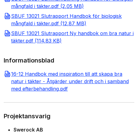
mångfald i täkter.pdf (2,05 MB)
SBUF 13021 Slutrapport Handbok för biologisk
mångfald i täkter.pdf (12,87 MB)
SBUF 13021 Slutrapport Ny handbok om bra natur i
täkter.pdf (114,83 KB)
Informationsblad
16-12 Handbok med inspiration till att skapa bra
natur i täkter - Åtgärder under drift och i samband
med efterbehandling.pdf
Projektansvarig
Swerock AB