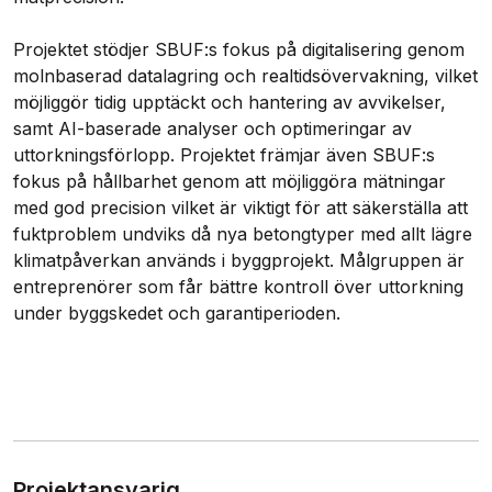
Projektet stödjer SBUF:s fokus på digitalisering genom
molnbaserad datalagring och realtidsövervakning, vilket
möjliggör tidig upptäckt och hantering av avvikelser,
samt AI-baserade analyser och optimeringar av
uttorkningsförlopp. Projektet främjar även SBUF:s
fokus på hållbarhet genom att möjliggöra mätningar
med god precision vilket är viktigt för att säkerställa att
fuktproblem undviks då nya betongtyper med allt lägre
klimatpåverkan används i byggprojekt. Målgruppen är
entreprenörer som får bättre kontroll över uttorkning
under byggskedet och garantiperioden.
Projektansvarig