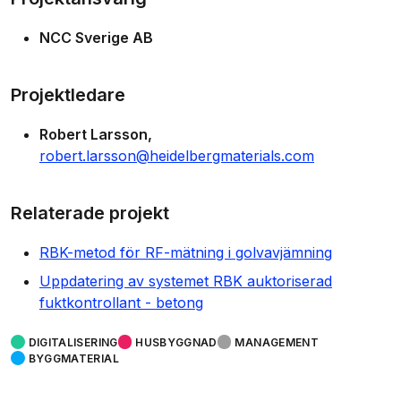
NCC Sverige AB
Projektledare
Robert Larsson
robert.larsson@heidelbergmaterials.com
Relaterade projekt
RBK-metod för RF-mätning i golvavjämning
Uppdatering av systemet RBK auktoriserad
fuktkontrollant - betong
DIGITALISERING
HUSBYGGNAD
MANAGEMENT
BYGGMATERIAL