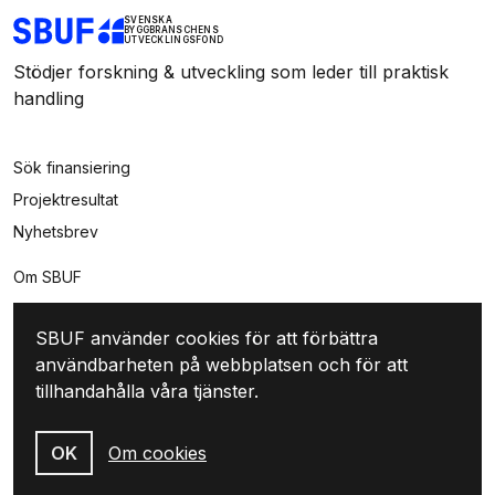
SVENSKA
BYGGBRANSCHENS
UTVECKLINGSFOND
Stödjer forskning & utveckling som leder till praktisk
handling
Sök finansiering
Projektresultat
Nyhetsbrev
Om SBUF
Kontakt
SBUF använder cookies för att förbättra
Integritet
användbarheten på webbplatsen och för att
Mina sidor
tillhandahålla våra tjänster.
Logga in
Skapa konto
OK
Om cookies