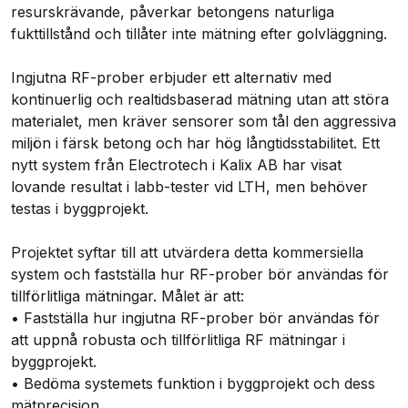
resurskrävande, påverkar betongens naturliga
fukttillstånd och tillåter inte mätning efter golvläggning.
Ingjutna RF-prober erbjuder ett alternativ med
kontinuerlig och realtidsbaserad mätning utan att störa
materialet, men kräver sensorer som tål den aggressiva
miljön i färsk betong och har hög långtidsstabilitet. Ett
nytt system från Electrotech i Kalix AB har visat
lovande resultat i labb-tester vid LTH, men behöver
testas i byggprojekt.
Projektet syftar till att utvärdera detta kommersiella
system och fastställa hur RF-prober bör användas för
tillförlitliga mätningar. Målet är att:
• Fastställa hur ingjutna RF-prober bör användas för
att uppnå robusta och tillförlitliga RF mätningar i
byggprojekt.
• Bedöma systemets funktion i byggprojekt och dess
mätprecision.