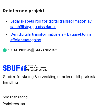
Relaterade projekt
Ledarskapets roll för digital transformation av
samhällsbyggnadssektorn
Den digitala transformationen – Byggsektorns
effekthemtagning
DIGITALISERING
MANAGEMENT
SVENSKA
BYGGBRANSCHENS
UTVECKLINGSFOND
Stödjer forskning & utveckling som leder till praktisk
handling
Sök finansiering
Projektresultat