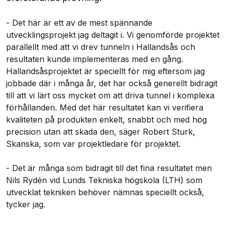
- Det här är ett av de mest spännande
utvecklingsprojekt jag deltagit i. Vi genomförde projektet
parallellt med att vi drev tunneln i Hallandsås och
resultaten kunde implementeras med en gång.
Hallandsåsprojektet är speciellt för mig eftersom jag
jobbade där i många år, det har också generellt bidragit
till att vi lärt oss mycket om att driva tunnel i komplexa
förhållanden. Med det här resultatet kan vi verifiera
kvaliteten på produkten enkelt, snabbt och med hög
precision utan att skada den, säger Robert Sturk,
Skanska, som var projektledare för projektet.
- Det är många som bidragit till det fina resultatet men
Nils Rydén vid Lunds Tekniska högskola (LTH) som
utvecklat tekniken behöver nämnas speciellt också,
tycker jag.