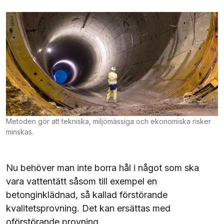
Metoden gör att tekniska, miljömässiga och ekonomiska risker
minskas.
Nu behöver man inte borra hål i något som ska
vara vattentätt såsom till exempel en
betonginklädnad, så kallad förstörande
kvalitetsprovning. Det kan ersättas med
oförstörande provning.