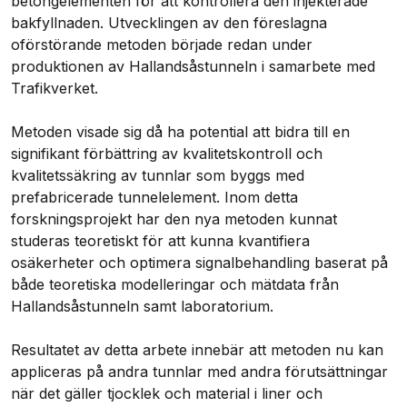
betongelementen för att kontrollera den injekterade
bakfyllnaden. Utvecklingen av den föreslagna
oförstörande metoden började redan under
produktionen av Hallandsåstunneln i samarbete med
Trafikverket.
Metoden visade sig då ha potential att bidra till en
signifikant förbättring av kvalitetskontroll och
kvalitetssäkring av tunnlar som byggs med
prefabricerade tunnelelement. Inom detta
forskningsprojekt har den nya metoden kunnat
studeras teoretiskt för att kunna kvantifiera
osäkerheter och optimera signalbehandling baserat på
både teoretiska modelleringar och mätdata från
Hallandsåstunneln samt laboratorium.
Resultatet av detta arbete innebär att metoden nu kan
appliceras på andra tunnlar med andra förutsättningar
när det gäller tjocklek och material i liner och