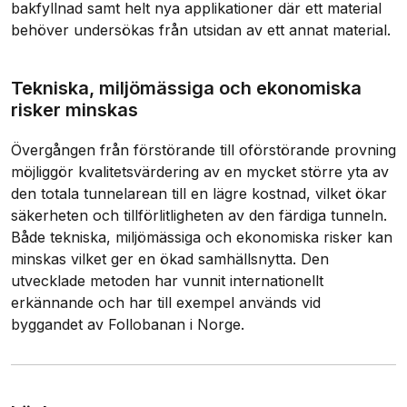
bakfyllnad samt helt nya applikationer där ett material
behöver undersökas från utsidan av ett annat material.
Tekniska, miljömässiga och ekonomiska
risker minskas
Övergången från förstörande till oförstörande provning
möjliggör kvalitetsvärdering av en mycket större yta av
den totala tunnelarean till en lägre kostnad, vilket ökar
säkerheten och tillförlitligheten av den färdiga tunneln.
Både tekniska, miljömässiga och ekonomiska risker kan
minskas vilket ger en ökad samhällsnytta. Den
utvecklade metoden har vunnit internationellt
erkännande och har till exempel används vid
byggandet av Follobanan i Norge.