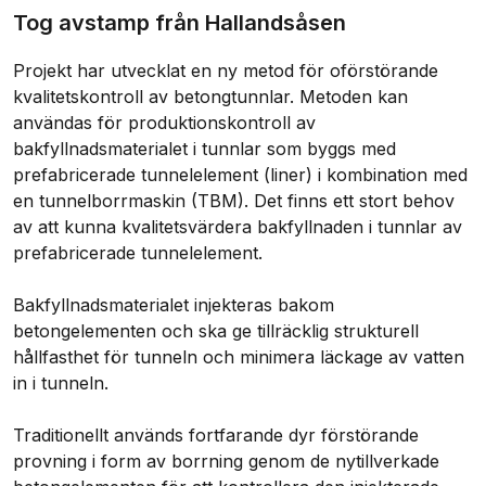
Tog avstamp från Hallandsåsen
Projekt har utvecklat en ny metod för oförstörande
kvalitetskontroll av betongtunnlar. Metoden kan
användas för produktionskontroll av
bakfyllnadsmaterialet i tunnlar som byggs med
prefabricerade tunnelelement (liner) i kombination med
en tunnelborrmaskin (TBM). Det finns ett stort behov
av att kunna kvalitetsvärdera bakfyllnaden i tunnlar av
prefabricerade tunnelelement.
Bakfyllnadsmaterialet injekteras bakom
betongelementen och ska ge tillräcklig strukturell
hållfasthet för tunneln och minimera läckage av vatten
in i tunneln.
Traditionellt används fortfarande dyr förstörande
provning i form av borrning genom de nytillverkade