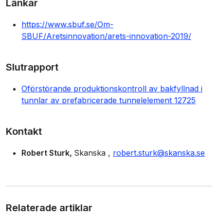
Länkar
https://www.sbuf.se/Om-
SBUF/Aretsinnovation/arets-innovation-2019/
Slutrapport
Oförstörande produktionskontroll av bakfyllnad i
tunnlar av prefabricerade tunnelelement 12725
Kontakt
Robert Sturk
Skanska
robert.sturk@skanska.se
Relaterade artiklar