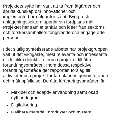
Projektets syfte har varit att ta fram åtgärder och
sprida kunskap om innovationer och
implementerbara åtgärder så att Bygg- och
anläggningssektorn uppnår sin färdplans mål.
Projektet har samlat tankar och idéer från sektorns
och forskarsamhällets tongivande och engagerade
personer.
I det slutlig syntetiserade arbetet har projektgruppen
valt ut det viktigaste, mest relevanta och intressanta
ur de olika delaktiviteterna i projektet till åtta
förändringsområden. Inom dessa respektive
förändringsområde ger rapporten förslag till
aktiviteter och projekt för färdplanens genomförande
och måluppfyllelse. De åtta förändringsområden är
Flexibel och adaptiv användning samt ökad
nyttjandegrad,
Digitalisering,
Hållbara material, produkter och system,