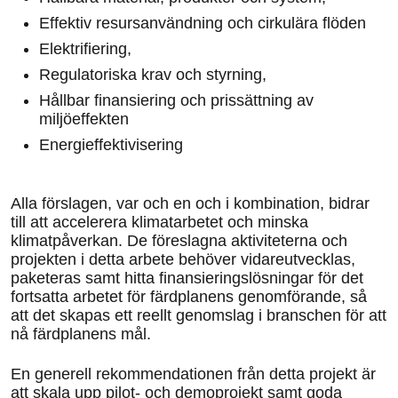
Effektiv resursanvändning och cirkulära flöden
Elektrifiering,
Regulatoriska krav och styrning,
Hållbar finansiering och prissättning av
miljöeffekten
Energieffektivisering
Alla förslagen, var och en och i kombination, bidrar
till att accelerera klimatarbetet och minska
klimatpåverkan. De föreslagna aktiviteterna och
projekten i detta arbete behöver vidareutvecklas,
paketeras samt hitta finansieringslösningar för det
fortsatta arbetet för färdplanens genomförande, så
att det skapas ett reellt genomslag i branschen för att
nå färdplanens mål.
En generell rekommendationen från detta projekt är
att skala upp pilot- och demoprojekt samt goda