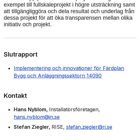
exempel till fullskaleprojekt i högre utsträckning samt
att tillgängliggöra och dela resultat och underlag från
dessa projekt för att öka transparensen mellan olika
initiativ och projekt.
Slutrapport
Implementering och innovationer för Färdplan
Bygg och Anläggningssektorn 14090
Kontakt
Hans Nyblom
Installatörsföretagen
hans.nyblom@in.se
Stefan Ziegler
RISE
stefan.ziegler@ri.se