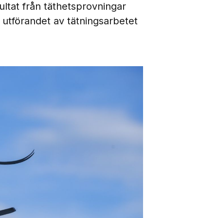
ltat från täthetsprovningar
tt utförandet av tätningsarbetet