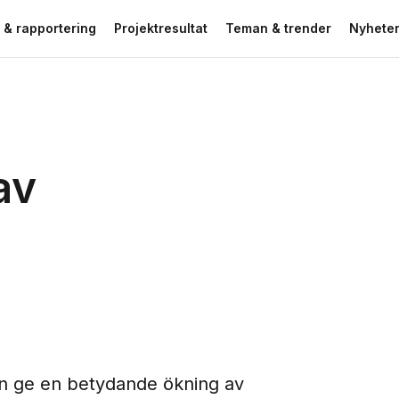
 & rapportering
Projektresultat
Teman & trender
Nyheter
av
kan ge en betydande ökning av