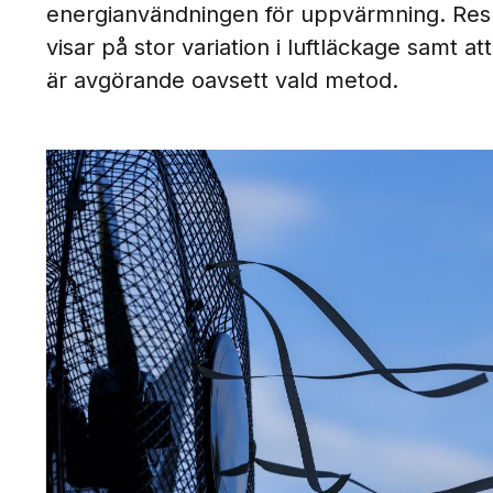
energianvändningen för uppvärmning. Resu
visar på stor variation i luftläckage samt a
är avgörande oavsett vald metod.