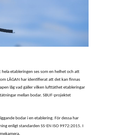
t hela etableringen ses som en helhet och att
om LÅGAN har identifierat att det kan finnas
apen låg vad gäller vilken lufttäthet etableringar
 tätningar mellan bodar. SBUF-projektet
lliggande bodar i en etablering. För dessa har
ning enligt standarden SS-EN ISO 9972:2015. I
ärmekamera.