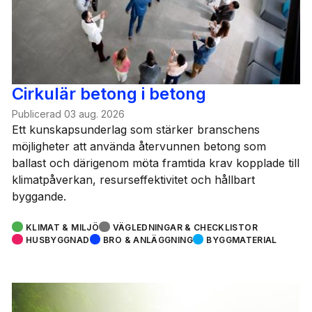
Cirkulär betong i betong
Publicerad
03 aug. 2026
Ett kunskapsunderlag som stärker branschens
möjligheter att använda återvunnen betong som
ballast och därigenom möta framtida krav kopplade till
klimatpåverkan, resurseffektivitet och hållbart
byggande.
KLIMAT & MILJÖ
VÄGLEDNINGAR & CHECKLISTOR
HUSBYGGNAD
BRO & ANLÄGGNING
BYGGMATERIAL