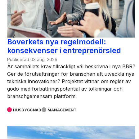
Boverkets nya regelmodell:
konsekvenser i entreprenörsled
Publicerad
03 aug. 2026
Är samhällets krav tillräckligt väl beskrivna i nya BBR?
Ger de förutsättningar för branschen att utveckla nya
tekniska innovationer? Projektet vittnar om regler av
godo med förbättringspotential av tolkningar och
branschgemensam plattform.
HUSBYGGNAD
MANAGEMENT