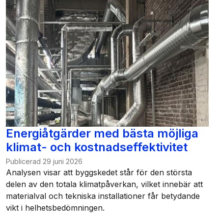
Energiåtgärder med bästa möjliga
klimat- och kostnadseffektivitet
Publicerad
29 juni 2026
Analysen visar att byggskedet står för den största
delen av den totala klimatpåverkan, vilket innebär att
materialval och tekniska installationer får betydande
vikt i helhetsbedömningen.