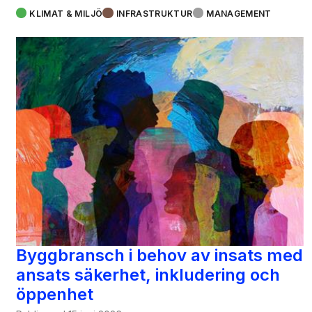
KLIMAT & MILJÖ
INFRASTRUKTUR
MANAGEMENT
Byggbransch i behov av insats med
ansats säkerhet, inkludering och
öppenhet