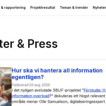
 & rapportering
Projektresultat
Teman & trender
Nyheter
er & Press
Hur ska vi hantera all information
egentligen?
Publicerad
03 aug. 2026
I det nyligen avslutade SBUF-projektet ”
Förstudie: H
information overload
?” diskuteras ett högst relevant 
område menar Olle Samuelson, digitaliseringsexper