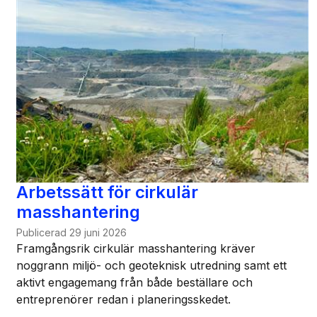
Arbetssätt för cirkulär
masshantering
Publicerad
29 juni 2026
Framgångsrik cirkulär masshantering kräver
noggrann miljö- och geoteknisk utredning samt ett
aktivt engagemang från både beställare och
entreprenörer redan i planeringsskedet.