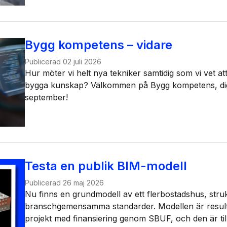
Bygg kompetens – vidare
Publicerad
02 juli 2026
Hur möter vi helt nya tekniker samtidig som vi vet att 
bygga kunskap? Välkommen på Bygg kompetens, digi
september!
Testa en publik BIM-modell
Publicerad
26 maj 2026
Nu finns en grundmodell av ett flerbostadshus, struk
branschgemensamma standarder. Modellen är resulta
projekt med finansiering genom SBUF, och den är till