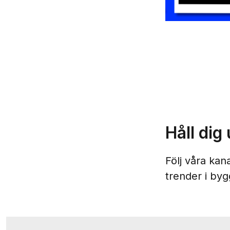
Håll dig
Följ våra kan
trender i byg