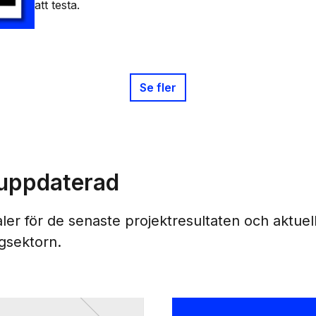
att testa.
Se fler
 uppdaterad
aler för de senaste projektresultaten och aktue
gsektorn.