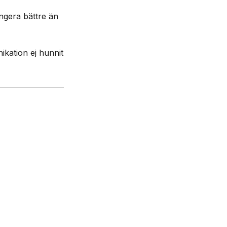
ungera bättre än
kation ej hunnit