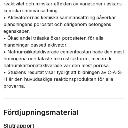
reaktivitet och minskar effekten av variationer i askans
kemiska sammansättning.
• Aktivatorernas kemiska sammansättning påverkar
blandningens porositet och därigenom betongens
egenskaper.
• Ökad andel träaska ökar porositeten för alla
blandningar oavsett aktivator.
• Natriumsilikataktiverade cementpastan hade den mest
homogena och tätaste mikrostrukturen, medan de
natriumkarbonataktiverade var den mest porösa.
• Studiens resultat visar tydligt att bildningen av C-A-S-
H är den huvudsakliga reaktionsprodukten för alla
proverna.
Fördjupningsmaterial
Slutrapport