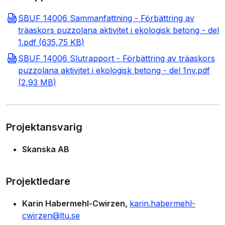
SBUF 14006 Sammanfattning - Förbättring av
träaskors puzzolana aktivitet i ekologisk betong - del
1.pdf (635,75 KB)
SBUF 14006 Slutrapport - Förbättring av träaskors
puzzolana aktivitet i ekologisk betong - del 1nv.pdf
(2,93 MB)
Projektansvarig
Skanska AB
Projektledare
Karin Habermehl-Cwirzen
karin.habermehl-
cwirzen@ltu.se