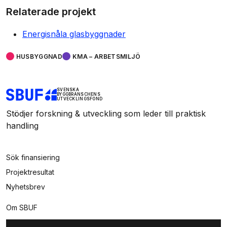
Relaterade projekt
Energisnåla glasbyggnader
HUSBYGGNAD
KMA – ARBETSMILJÖ
SVENSKA
BYGGBRANSCHENS
UTVECKLINGSFOND
Stödjer forskning & utveckling som leder till praktisk
handling
Sök finansiering
Projektresultat
Nyhetsbrev
Om SBUF
Kontakt