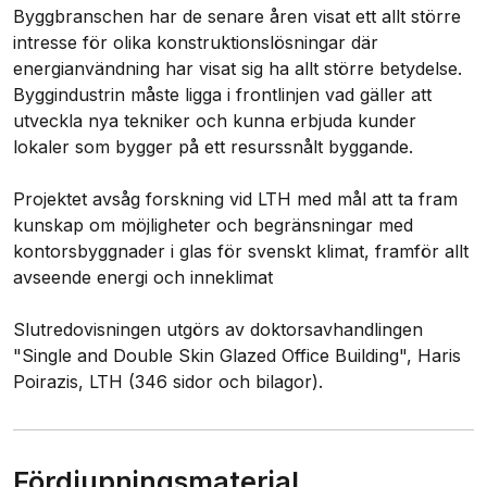
Byggbranschen har de senare åren visat ett allt större
intresse för olika konstruktionslösningar där
energianvändning har visat sig ha allt större betydelse.
Byggindustrin måste ligga i frontlinjen vad gäller att
utveckla nya tekniker och kunna erbjuda kunder
lokaler som bygger på ett resurssnålt byggande.
Projektet avsåg forskning vid LTH med mål att ta fram
kunskap om möjligheter och begränsningar med
kontorsbyggnader i glas för svenskt klimat, framför allt
avseende energi och inneklimat
Slutredovisningen utgörs av doktorsavhandlingen
"Single and Double Skin Glazed Office Building", Haris
Poirazis, LTH (346 sidor och bilagor).
Fördjupningsmaterial