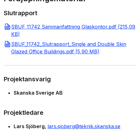
Slutrapport
SBUF 11742 Sammanfattning Glaskontor.pdf (215,09
KB)
SBUF_11742_Slutrapport_Single and Double Skin
Glazed Office Buildings.pdf (5,90 MB)
Projektansvarig
Skanska Sverige AB
Projektledare
Lars Sjöberg
lars.sjoberg@teknik.skanska.se