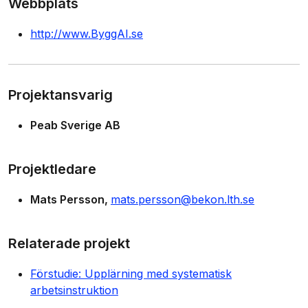
Webbplats
http://www.ByggAI.se
Projektansvarig
Peab Sverige AB
Projektledare
Mats Persson
mats.persson@bekon.lth.se
Relaterade projekt
Förstudie: Upplärning med systematisk
arbetsinstruktion