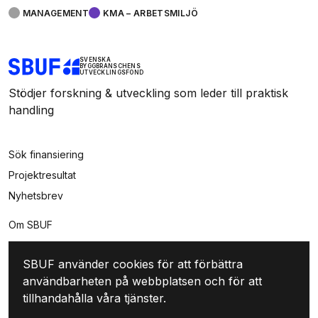
MANAGEMENT
KMA – ARBETSMILJÖ
SVENSKA
BYGGBRANSCHENS
UTVECKLINGSFOND
Stödjer forskning & utveckling som leder till praktisk
handling
Sök finansiering
Projektresultat
Nyhetsbrev
Om SBUF
Kontakt
SBUF använder cookies för att förbättra
Integritet
användbarheten på webbplatsen och för att
Mina sidor
tillhandahålla våra tjänster.
Logga in