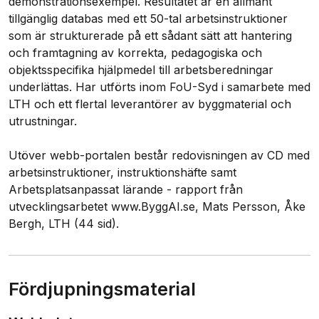
demonstrationsexempel. Resultatet är en allmänt
tillgänglig databas med ett 50-tal arbetsinstruktioner
som är strukturerade på ett sådant sätt att hantering
och framtagning av korrekta, pedagogiska och
objektsspecifika hjälpmedel till arbetsberedningar
underlättas. Har utförts inom FoU-Syd i samarbete med
LTH och ett flertal leverantörer av byggmaterial och
utrustningar.
Utöver webb-portalen består redovisningen av CD med
arbetsinstruktioner, instruktionshäfte samt
Arbetsplatsanpassat lärande - rapport från
utvecklingsarbetet www.ByggAI.se, Mats Persson, Åke
Bergh, LTH (44 sid).
Fördjupningsmaterial