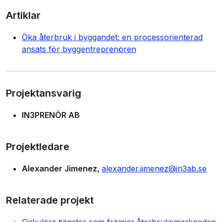
Artiklar
Öka återbruk i byggandet: en processorienterad
ansats för byggentreprenören
Projektansvarig
IN3PRENÖR AB
Projektledare
Alexander Jimenez
alexander.jimenez@in3ab.se
Relaterade projekt