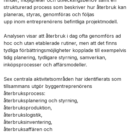
hinder, möjligheter och utvecklingsbehov samt en
strukturerad process som beskriver hur återbruk kan
planeras, styras, genomföras och följas
upp inom entreprenörens befintliga projektmodell.
Analysen visar att återbruk i dag ofta genomförs ad
hoc och utan etablerade rutiner, men att det finns
tydliga förbättringsmöjligheter kopplade till exempelvis
tidig planering, tydligare styrning, samverkan,
inköpsprocesser och affärsmodeller.
Sex centrala aktivitetsområden har identifierats som
tillsammans utgör byggentreprenörens
återbruksprocess:
återbruksplanering och styrning,
återbruksproduktion,
återbrukslogistik,
återbruksinventering,
återbruksaffären och