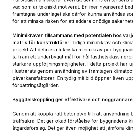
vad som är tekniskt motiverat. En mer nyanserad bed
framtagna underlaget ska därför kunna användas som
för att minska risken för att addera onödiga säkerhet
Minimikraven tillsammans med potentialen hos varj
matris för konstruktörer
. Tidiga minimikrav och klima
projekt Att definiera tekniska minimikrav per byggnadsde
ta fram ett underbyggt mål för hållfasthetsklass i pro
starkare uppföljningsmöjligheter. I detta projekt har u
illustrerats genom användning av framtagen klimatpot
påverkansfaktorer. En tydlig målbild öppnar även upp
förbättringsåtgärder.
Byggdelskoppling ger effektivare och noggrannare
Genom att koppla rätt betongtyp till rätt användning 
träffsäkra. Det ger ökad förståelse för byggnadens 
åtgärdsförslag. Det ger även möjlighet att jämföra kl