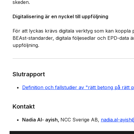
skeden.
Digitalisering är en nyckel till uppföljning
För att lyckas krävs digitala verktyg som kan koppla pr
BEAst-standarder, digitala följesedlar och EPD-data 
uppföljning.
Slutrapport
Definition och fallstudier av "rätt betong på rätt 
Kontakt
Nadia Al- ayish
NCC Sverige AB
nadia.al-ayis