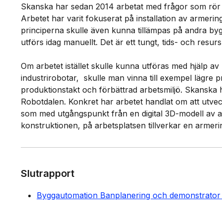
Skanska har sedan 2014 arbetat med frågor som rö
Arbetet har varit fokuserat på installation av armeri
principerna skulle även kunna tillämpas på andra bygga
utförs idag manuellt. Det är ett tungt, tids- och resu
Om arbetet istället skulle kunna utföras med hjälp av m
industrirobotar, skulle man vinna till exempel lägre
produktionstakt och förbättrad arbetsmiljö. Skansk
Robotdalen. Konkret har arbetet handlat om att utvec
som med utgångspunkt från en digital 3D-modell av 
konstruktionen, på arbetsplatsen tillverkar en armer
Slutrapport
Byggautomation Banplanering och demonstrator f