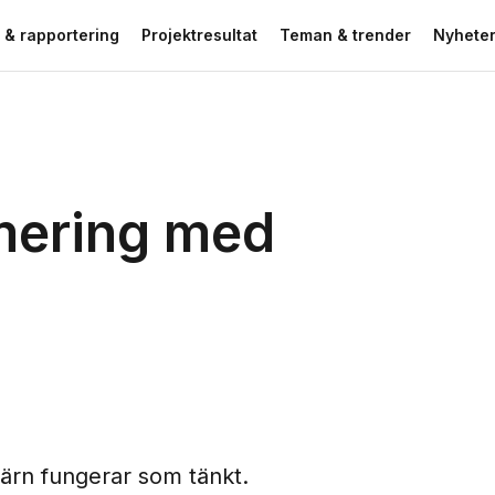
 & rapportering
Projektresultat
Teman & trender
Nyheter
rmering med
järn fungerar som tänkt.