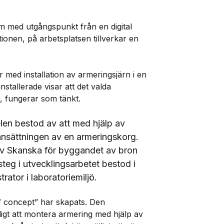
m med utgångspunkt från en digital
onen, på arbetsplatsen tillverkar en
 med installation av armeringsjärn i en
nstallerade visar att det valda
n, fungerar som tänkt.
elen bestod av att med hjälp av
sättningen av en armeringskorg.
av Skanska för byggandet av bron
teg i utvecklingsarbetet bestod i
tor i laboratoriemiljö.
of concept” har skapats. Den
ligt att montera armering med hjälp av