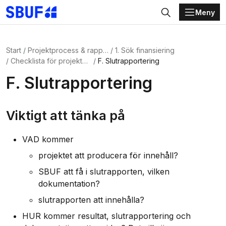
Meny
Gå direkt till huvudinnehållet
Sök
Start
Projektprocess & rapportering
1. Sök finansiering
Checklista för projektbeskrivningen / ansökan
F. Slutrapportering
F. Slutrapportering
Viktigt att tänka på
VAD kommer
projektet att producera för innehåll?
SBUF att få i slutrapporten, vilken
dokumentation?
slutrapporten att innehålla?
HUR kommer resultat, slutrapportering och