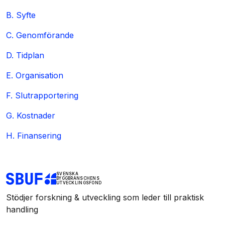
B. Syfte
C. Genomförande
D. Tidplan
E. Organisation
F. Slutrapportering
G. Kostnader
H. Finansering
SVENSKA
BYGGBRANSCHENS
UTVECKLINGSFOND
Stödjer forskning & utveckling som leder till praktisk
handling