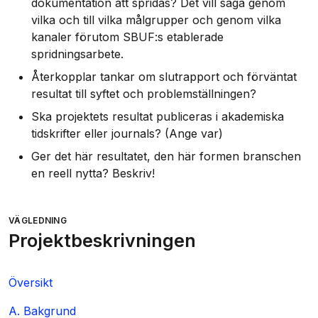
dokumentation att spridas? Det vill säga genom
vilka och till vilka målgrupper och genom vilka
kanaler förutom SBUF:s etablerade
spridningsarbete.
Återkopplar tankar om slutrapport och förväntat
resultat till syftet och problemställningen?
Ska projektets resultat publiceras i akademiska
tidskrifter eller journals? (Ange var)
Ger det här resultatet, den här formen branschen
en reell nytta? Beskriv!
VÄGLEDNING
Projektbeskrivningen
Översikt
A. Bakgrund