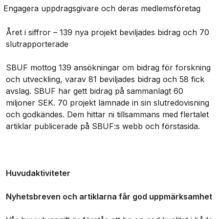
Engagera uppdragsgivare och deras medlemsföretag
Året i siffror – 139 nya projekt beviljades bidrag och 70
slutrapporterade
SBUF mottog 139 ansökningar om bidrag för forskning
och utveckling, varav 81 beviljades bidrag och 58 fick
avslag. SBUF har gett bidrag på sammanlagt 60
miljoner SEK. 70 projekt lämnade in sin slutredovisning
och godkändes. Dem hittar ni tillsammans med flertalet
artiklar publicerade på SBUF:s webb och förstasida.
Huvudaktiviteter
Nyhetsbreven och artiklarna får god uppmärksamhet