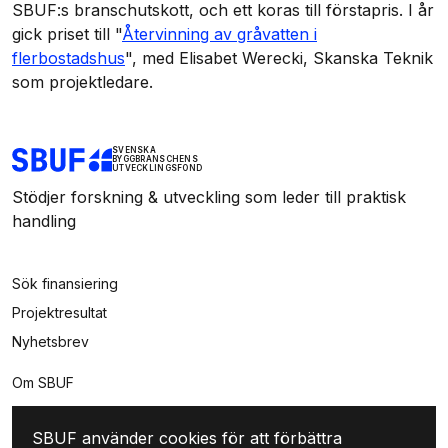
SBUF:s branschutskott, och ett koras till förstapris. I år
gick priset till "
Återvinning av gråvatten i
flerbostadshus
", med Elisabet Werecki, Skanska Teknik
som projektledare.
SVENSKA
BYGGBRANSCHENS
UTVECKLINGSFOND
Stödjer forskning & utveckling som leder till praktisk
handling
Sök finansiering
Projektresultat
Nyhetsbrev
Om SBUF
Kontakt
SBUF använder cookies för att förbättra
Integritet