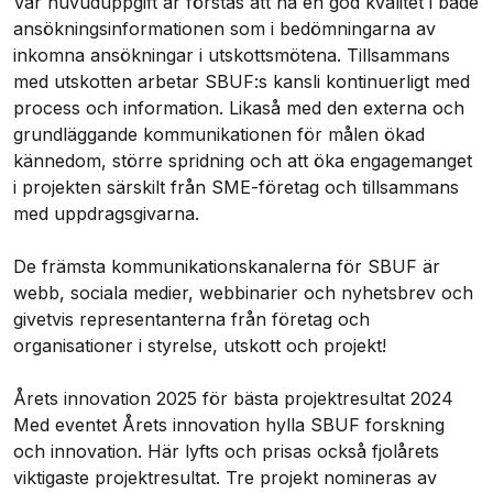
Vår huvuduppgift är förstås att ha en god kvalitet i både
ansökningsinformationen som i bedömningarna av
inkomna ansökningar i utskottsmötena. Tillsammans
med utskotten arbetar SBUF:s kansli kontinuerligt med
process och information. Likaså med den externa och
grundläggande kommunikationen för målen ökad
kännedom, större spridning och att öka engagemanget
i projekten särskilt från SME-företag och tillsammans
med uppdragsgivarna.
De främsta kommunikationskanalerna för SBUF är
webb, sociala medier, webbinarier och nyhetsbrev och
givetvis representanterna från företag och
organisationer i styrelse, utskott och projekt!
Årets innovation 2025 för bästa projektresultat 2024
Med eventet Årets innovation hylla SBUF forskning
och innovation. Här lyfts och prisas också fjolårets
viktigaste projektresultat. Tre projekt nomineras av