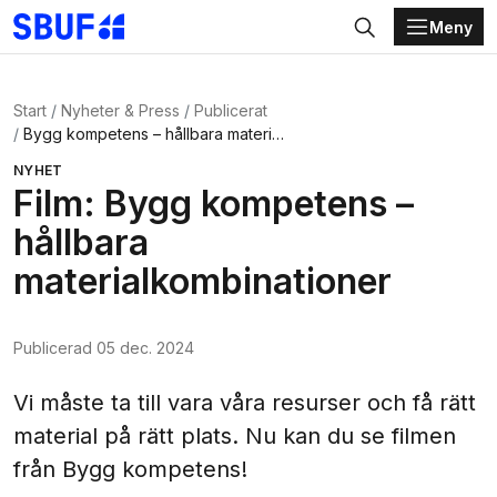
Meny
Gå direkt till huvudinnehållet
Sök
Start
Nyheter & Press
Publicerat
Bygg kompetens – hållbara materialkombinationer
NYHET
Film: Bygg kompetens –
hållbara
materialkombinationer
Publicerad
05 dec. 2024
Vi måste ta till vara våra resurser och få rätt
material på rätt plats. Nu kan du se filmen
från Bygg kompetens!