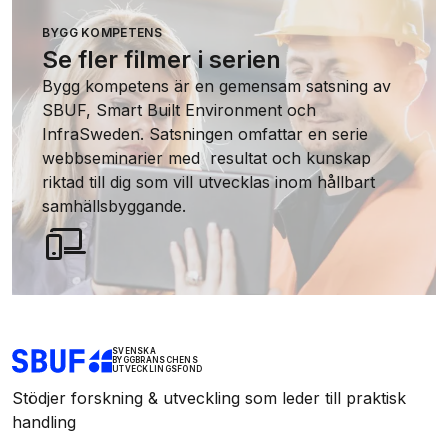
BYGG KOMPETENS
Se fler filmer i serien
Bygg kompetens är en gemensam satsning av
SBUF, Smart Built Environment och
InfraSweden. Satsningen omfattar en serie
webbseminarier med resultat och kunskap
riktad till dig som vill utvecklas inom hållbart
samhällsbyggande.
SVENSKA
BYGGBRANSCHENS
UTVECKLINGSFOND
Stödjer forskning & utveckling som leder till praktisk
handling