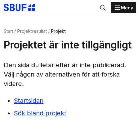
Meny
Gå direkt till huvudinnehållet
Sök
Start
Projektresultat
Projekt
Projektet är inte tillgängligt
Den sida du letar efter är inte publicerad.
Välj någon av alternativen för att forska
vidare.
Startsidan
Sök bland projekt