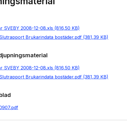
ningsmaterial
ar SVEBY 2008-12-08.xls (816,50 KB)
lutrapport Brukarindata bostäder.pdf (381,39 KB)
rdjupningsmaterial
ar SVEBY 2008-12-08.xls (816,50 KB)
lutrapport Brukarindata bostäder.pdf (381,39 KB)
blad
0907.pdf