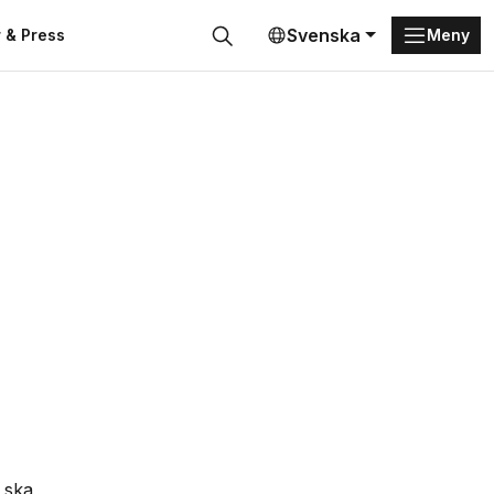
Svenska
 & Press
Meny
Sök
 ska