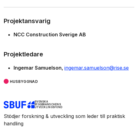
Projektansvarig
NCC Construction Sverige AB
Projektledare
Ingemar Samuelson
ingemar.samuelson@rise.se
HUSBYGGNAD
SVENSKA
BYGGBRANSCHENS
UTVECKLINGSFOND
Stödjer forskning & utveckling som leder till praktisk
handling