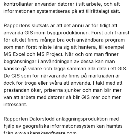
kontrollanter använder datorer i sitt arbete, och att
informationen systematiseras på ett tillrättalagt sätt.
Rapportens slutsats är att det ännu är för tidigt att
använda GIS inom byggproduktionen. Först och främst
för att det finns många bra och användbara program
som man först måste lära sig att hantera, till exempel
MS Excel och MS Project. När och om man finner
begränsningar i användningen av dessa kan man
kanske gå vidare och lägga samman alla data i ett GIS.
De GIS som för närvarande finns på marknaden är
dock för tröga eller svåra att använda. I takt med att
prestandan ökar, priserna sjunker och man blir mer
van att arbeta med datorer så blir GIS mer och mer
intressant.
Rapporten Datorstödd anläggningsproduktion med
hjälp av geografiska informationssystem kan hämtas
från www.skanskasoftware.com