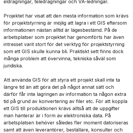
eldragningar, teledragningar och VA-ledningar.
Projektet har visat att den mesta information som krävs
för projektstyrning är möjlig att lagra i ett GIS eftersom
informationen nästan alltid är lägesbestämd. På de
arbetsplatser som projektet har genomförts har även
intresset varit stort för det verktyg för projektstyrning
som ett GIS skulle kunna bli. Praktiskt sett finns dock
många problem att övervinna, tekniska såväl som
juridiska.
Att använda GIS för att styra ett projekt skall inte ta
längre tid än att göra det på något annat sätt och
därför får inte lagringen av information ta någon extra
tid på grund av konvertering av filer etc. För att koppla
ett GIS till produktionen krävs alltså att de uppgifter
man hanterar är i form av elektroniska data. På
arbetsplatsen behöver således fler moment datoriseras
samt att även leverantörer, beställare, konsulter och