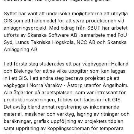
Syftet har varit att undersöka möjligheterna att utnyttja
GIS som ett hjälpmedel för att styra produktionen vid
anläggningsprojekt. Med bidrag från SBUF har arbetet
utförts av Skanska Software AB i samarbete med FoU-
Syd, Lunds Tekniska Högskola, NCC AB och Skanska
Anläggning AB.
I ett första steg studerades ett par vägbyggen i Halland
och Blekinge för att se vilka uppgifter som kan läggas
in i ett GIS. I ett andra steg bedrevs projektet på ett
vägbygge i Norra Varalöv - Åstorp utanför Ängelholm.
Alla åtgärder på arbetsplatsen, som var intressant för
produktionsstyrningen, följdes och lades in i ett GIS.
Det avsåg bland annat registrering av inkommande
material, maskiner och verktyg, lagring av ritningar och
beräkningar, grafisk uppföljning av projektets tidplan
samt uppritning av kopplingsscheman för temporära