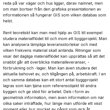
reda på var vägar och hus ligger, därav namnet, men
om man bortser från den grafiska presentationen av
informationen så fungerar GIS som vilken databas som
helst.
Rent teoretiskt kan man med hjälp av GIS till exempel
studera materialflödet till och inom ett byggprojekt. Man
kan analysera lämpliga leveransstorlekar och med
vilken frekvens material skall anlända. Ritningar som
visar det dagliga materialflödet kan upprättas så att det
snabbt går att överblicka materialleveranser, -
förbrukning och -lager. Man kan även studera det
aktuella behovet av, och tillgången på, arbetskraft. I en
och samma databas kan ett stort antal byggprojekt
lagras som kan tjäna som referensobjekt till andra
byggen och ge stöd för arbetet. Dels i form av
geometrisk information, men även information om när
olika saker inträffade, hur länge man utförde ett visst
moment eller hur mycket av något som gick åt.