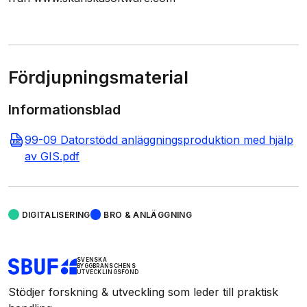
Fördjupningsmaterial
Informationsblad
99-09 Datorstödd anläggningsproduktion med hjälp
av GIS.pdf
DIGITALISERING
BRO & ANLÄGGNING
SVENSKA
BYGGBRANSCHENS
UTVECKLINGSFOND
Stödjer forskning & utveckling som leder till praktisk