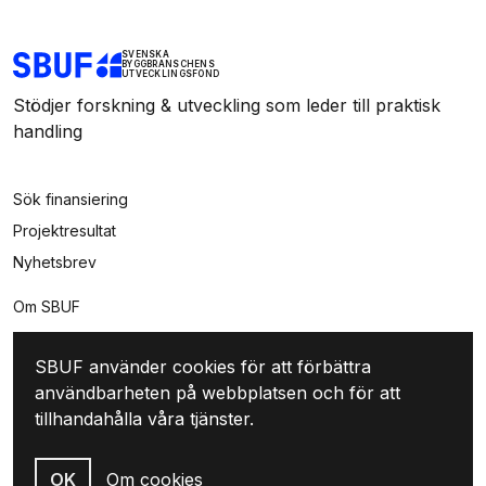
SVENSKA
BYGGBRANSCHENS
UTVECKLINGSFOND
Stödjer forskning & utveckling som leder till praktisk
handling
Sök finansiering
Projektresultat
Nyhetsbrev
Om SBUF
Kontakt
SBUF använder cookies för att förbättra
Integritet
användbarheten på webbplatsen och för att
Mina sidor
tillhandahålla våra tjänster.
Logga in
Skapa konto
OK
Om cookies