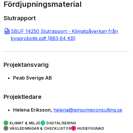
Fördjupningsmaterial
Slutrapport
SBUF 14250 Slutrapport - Klimatpåverkan från
byggrobotik.pdf (883,64 KB)
Projektansvarig
Peab Sverige AB
Projektledare
Helena Eriksson
helena@winsomeconsulting.se
KLIMAT & MILJÖ
DIGITALISERING
VÄGLEDNINGAR & CHECKLISTOR
HUSBYGGNAD