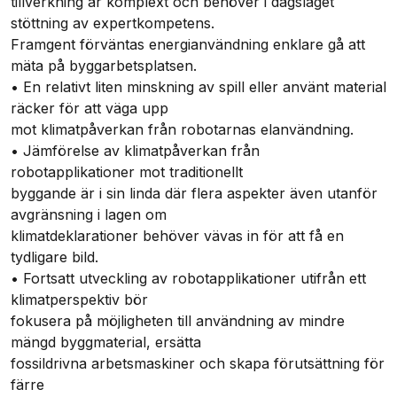
tillverkning är komplext och behöver i dagsläget
stöttning av expertkompetens.
Framgent förväntas energianvändning enklare gå att
mäta på byggarbetsplatsen.
• En relativt liten minskning av spill eller använt material
räcker för att väga upp
mot klimatpåverkan från robotarnas elanvändning.
• Jämförelse av klimatpåverkan från
robotapplikationer mot traditionellt
byggande är i sin linda där flera aspekter även utanför
avgränsning i lagen om
klimatdeklarationer behöver vävas in för att få en
tydligare bild.
• Fortsatt utveckling av robotapplikationer utifrån ett
klimatperspektiv bör
fokusera på möjligheten till användning av mindre
mängd byggmaterial, ersätta
fossildrivna arbetsmaskiner och skapa förutsättning för
färre