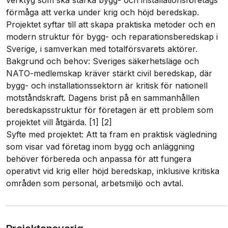
verktyg som ska stärka bygg- och installationsföretags
förmåga att verka under krig och höjd beredskap.
Projektet syftar till att skapa praktiska metoder och en
modern struktur för bygg- och reparationsberedskap i
Sverige, i samverkan med totalförsvarets aktörer.
Bakgrund och behov: Sveriges säkerhetsläge och
NATO-medlemskap kräver stärkt civil beredskap, där
bygg- och installationssektorn är kritisk för nationell
motståndskraft. Dagens brist på en sammanhållen
beredskapsstruktur för företagen är ett problem som
projektet vill åtgärda. [1] [2]
Syfte med projektet: Att ta fram en praktisk vägledning
som visar vad företag inom bygg och anläggning
behöver förbereda och anpassa för att fungera
operativt vid krig eller höjd beredskap, inklusive kritiska
områden som personal, arbetsmiljö och avtal.