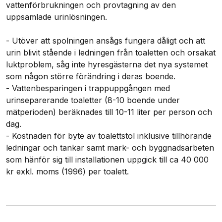
vattenförbrukningen och provtagning av den
uppsamlade urinlösningen.
- Utöver att spolningen ansågs fungera dåligt och att
urin blivit stående i ledningen från toaletten och orsakat
luktproblem, såg inte hyresgästerna det nya systemet
som någon större förändring i deras boende.
- Vattenbesparingen i trappuppgången med
urinseparerande toaletter (8-10 boende under
mätperioden) beräknades till 10-11 liter per person och
dag.
- Kostnaden för byte av toalettstol inklusive tillhörande
ledningar och tankar samt mark- och byggnadsarbeten
som hänför sig till installationen uppgick till ca 40 000
kr exkl. moms (1996) per toalett.