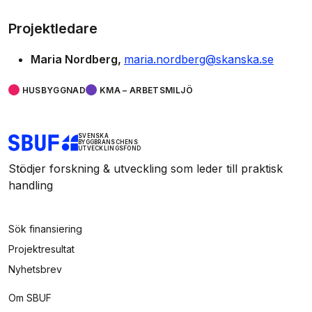
Projektledare
Maria Nordberg
maria.nordberg@skanska.se
HUSBYGGNAD
KMA – ARBETSMILJÖ
SVENSKA
BYGGBRANSCHENS
UTVECKLINGSFOND
Stödjer forskning & utveckling som leder till praktisk
handling
Sök finansiering
Projektresultat
Nyhetsbrev
Om SBUF