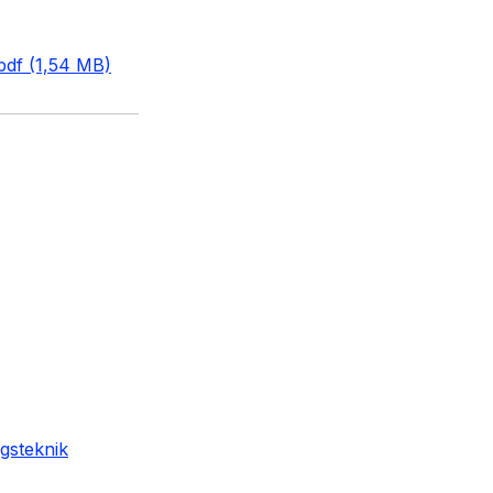
pdf (1,54 MB)
gsteknik