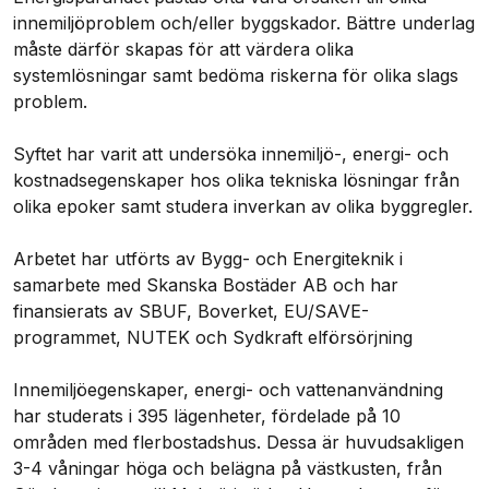
innemiljöproblem och/eller byggskador. Bättre underlag
måste därför skapas för att värdera olika
systemlösningar samt bedöma riskerna för olika slags
problem.
Syftet har varit att undersöka innemiljö-, energi- och
kostnadsegenskaper hos olika tekniska lösningar från
olika epoker samt studera inverkan av olika byggregler.
Arbetet har utförts av Bygg- och Energiteknik i
samarbete med Skanska Bostäder AB och har
finansierats av SBUF, Boverket, EU/SAVE-
programmet, NUTEK och Sydkraft elförsörjning
Innemiljöegenskaper, energi- och vattenanvändning
har studerats i 395 lägenheter, fördelade på 10
områden med flerbostadshus. Dessa är huvudsakligen
3-4 våningar höga och belägna på västkusten, från