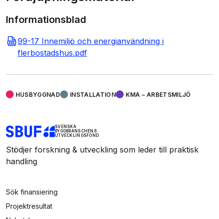
Informationsblad
99-17 Innemiljö och energianvändning i
flerbostadshus.pdf
HUSBYGGNAD
INSTALLATION
KMA – ARBETSMILJÖ
SVENSKA
BYGGBRANSCHENS
UTVECKLINGSFOND
Stödjer forskning & utveckling som leder till praktisk
handling
Sök finansiering
Projektresultat