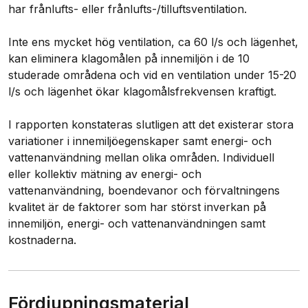
har frånlufts- eller frånlufts-/tilluftsventilation.
Inte ens mycket hög ventilation, ca 60 l/s och lägenhet,
kan eliminera klagomålen på innemiljön i de 10
studerade områdena och vid en ventilation under 15-20
l/s och lägenhet ökar klagomålsfrekvensen kraftigt.
I rapporten konstateras slutligen att det existerar stora
variationer i innemiljöegenskaper samt energi- och
vattenanvändning mellan olika områden. Individuell
eller kollektiv mätning av energi- och
vattenanvändning, boendevanor och förvaltningens
kvalitet är de faktorer som har störst inverkan på
innemiljön, energi- och vattenanvändningen samt
kostnaderna.
Fördjupningsmaterial