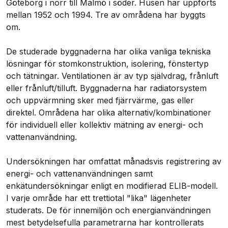
Göteborg i norr till Malmö i söder. Husen har uppförts
mellan 1952 och 1994. Tre av områdena har byggts
om.
De studerade byggnaderna har olika vanliga tekniska
lösningar för stomkonstruktion, isolering, fönstertyp
och tätningar. Ventilationen är av typ självdrag, frånluft
eller frånluft/tilluft. Byggnaderna har radiatorsystem
och uppvärmning sker med fjärrvärme, gas eller
direktel. Områdena har olika alternativ/kombinationer
för individuell eller kollektiv mätning av energi- och
vattenanvändning.
Undersökningen har omfattat månadsvis registrering av
energi- och vattenanvändningen samt
enkätundersökningar enligt en modifierad ELIB-modell.
I varje område har ett trettiotal "lika" lägenheter
studerats. De för innemiljön och energianvändningen
mest betydelsefulla parametrarna har kontrollerats