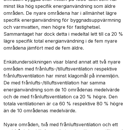
minst lika hög specifik energianvändning som äldre
områden. De nyare områdena har i allmänhet lägre
specifik energianvändning för byggnadsuppvärmning
och varmvatten, men högre för fastighetsel.
Sammantaget har dock detta i medeltal lett till ca 20 %
lägre specifik total energianvändning i de fem nyare
områdena jämfört med de fem äldre.
Enkätundersökningen visar bland annat att två nyare
områden med frånlufts-/tilluftsventilation respektive
frånluftsventilation har minst klagomål på innemiljön.
De med frånlufts-/tilluftsventilation har samma
energianvändning som de 10 områdenas medelvärde
och de med frånluftsventilation ca 20 % högre. Den
totala ventilationen är ca 60 % respektive 80 % högre
än de 10 områdenas medelvärde.
Nyare områden, två med frånluftsventilation och ett