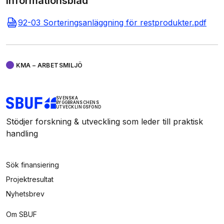
Informationsblad
92-03 Sorteringsanläggning för restprodukter.pdf
KMA – ARBETSMILJÖ
SVENSKA
BYGGBRANSCHENS
UTVECKLINGSFOND
Stödjer forskning & utveckling som leder till praktisk
handling
Sök finansiering
Projektresultat
Nyhetsbrev
Om SBUF