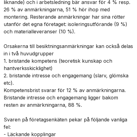
liknande) och i arbetsledning bär ansvar för 4 % resp.
26 % av anmärkningarna, 51 % hör ihop med
montering. Resterande anmärkningar har sina rötter
utanför det egna företaget: isoleringsutförande (9 %)
och materialleveranser (10 %).
Orsakerna till besiktningsanmärkningar kan också delas
in i två huvudgrupper
1. bristande kompetens (teoretisk kunskap och
hantverksskicklighet)
2. bristande intresse och engagemang (slarv, glömska
etc).
Kompetensbrist svarar för 12 % av anmärkningarna.
Bristande intresse och engagemang ligger bakom
resten av anmärkningarna, 88 %.
Svaren på företagsenkäten pekar på följande vanliga
fel:
- Läckande kopplingar