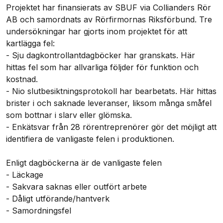
Projektet har finansierats av SBUF via Collianders Rör
AB och samordnats av Rörfirmornas Riksförbund. Tre
undersökningar har gjorts inom projektet för att
kartlägga fel:
- Sju dagkontrollantdagböcker har granskats. Här
hittas fel som har allvarliga följder för funktion och
kostnad.
- Nio slutbesiktningsprotokoll har bearbetats. Här hittas
brister i och saknade leveranser, liksom många småfel
som bottnar i slarv eller glömska.
- Enkätsvar från 28 rörentreprenörer gör det möjligt att
identifiera de vanligaste felen i produktionen.
Enligt dagböckerna är de vanligaste felen
- Läckage
- Sakvara saknas eller outfört arbete
- Dåligt utförande/hantverk
- Samordningsfel