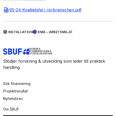
95-24 Kvalitetsfel i rörbranschen.pdf
INSTALLATION
KMA – ARBETSMILJÖ
SVENSKA
BYGGBRANSCHENS
UTVECKLINGSFOND
Stödjer forskning & utveckling som leder till praktisk
handling
Sök finansiering
Projektresultat
Nyhetsbrev
Om SBUF