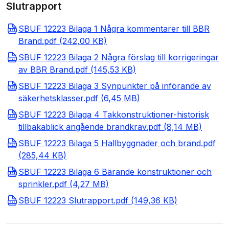
Slutrapport
SBUF 12223 Bilaga 1 Några kommentarer till BBR
Brand.pdf (242,00 KB)
SBUF 12223 Bilaga 2 Några förslag till korrigeringar
av BBR Brand.pdf (145,53 KB)
SBUF 12223 Bilaga 3 Synpunkter på införande av
säkerhetsklasser.pdf (6,45 MB)
SBUF 12223 Bilaga 4 Takkonstruktioner-historisk
tillbakablick angående brandkrav.pdf (8,14 MB)
SBUF 12223 Bilaga 5 Hallbyggnader och brand.pdf
(285,44 KB)
SBUF 12223 Bilaga 6 Bärande konstruktioner och
sprinkler.pdf (4,27 MB)
SBUF 12223 Slutrapport.pdf (149,36 KB)