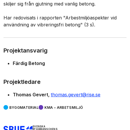
skiljer sig från gjutning med vanlig betong.
Har redovisats i rapporten "Arbestmiljöaspekter vid
användning av vibreringsfri betong" (3 s).
Projektansvarig
Färdig Betong
Projektledare
Thomas Gevert
thomas.gevert@rise.se
BYGGMATERIAL
KMA – ARBETSMILJÖ
SVENSKA
BYGGBRANSCHENS