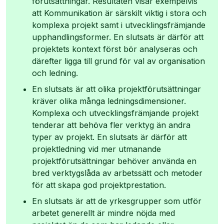
förutsättningar. Resultaten visar exempelvis
att Kommunikation är särskilt viktig i stora och
komplexa projekt samt i utvecklingsfrämjande
upphandlingsformer. En slutsats är därför att
projektets kontext först bör analyseras och
därefter ligga till grund för val av organisation
och ledning.
En slutsats är att olika projektförutsättningar
kräver olika många ledningsdimensioner.
Komplexa och utvecklingsfrämjande projekt
tenderar att behöva fler verktyg än andra
typer av projekt. En slutsats är därför att
projektledning vid mer utmanande
projektförutsättningar behöver använda en
bred verktygslåda av arbetssätt och metoder
för att skapa god projektprestation.
En slutsats är att de yrkesgrupper som utför
arbetet generellt är mindre nöjda med