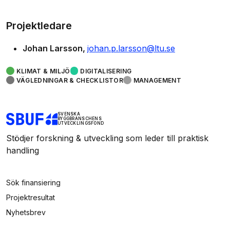
Projektledare
Johan Larsson
johan.p.larsson@ltu.se
KLIMAT & MILJÖ
DIGITALISERING
VÄGLEDNINGAR & CHECKLISTOR
MANAGEMENT
SVENSKA
BYGGBRANSCHENS
UTVECKLINGSFOND
Stödjer forskning & utveckling som leder till praktisk
handling
Sök finansiering
Projektresultat
Nyhetsbrev