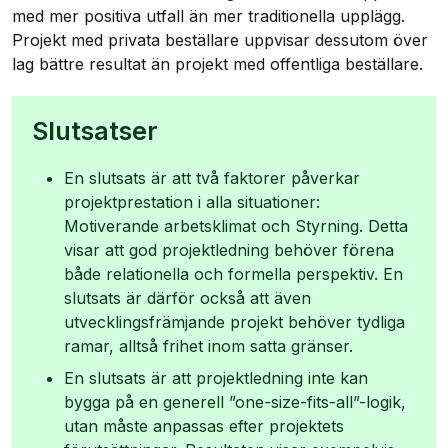
med mer positiva utfall än mer traditionella upplägg.
Projekt med privata beställare uppvisar dessutom över
lag bättre resultat än projekt med offentliga beställare.
Slutsatser
En slutsats är att två faktorer påverkar
projektprestation i alla situationer:
Motiverande arbetsklimat och Styrning. Detta
visar att god projektledning behöver förena
både relationella och formella perspektiv. En
slutsats är därför också att även
utvecklingsfrämjande projekt behöver tydliga
ramar, alltså frihet inom satta gränser.
En slutsats är att projektledning inte kan
bygga på en generell ”one-size-fits-all”-logik,
utan måste anpassas efter projektets