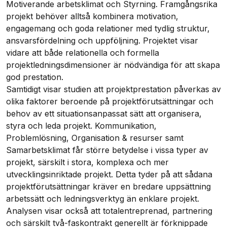
Motiverande arbetsklimat och Styrning. Framgångsrika
projekt behöver alltså kombinera motivation,
engagemang och goda relationer med tydlig struktur,
ansvarsfördelning och uppföljning. Projektet visar
vidare att både relationella och formella
projektledningsdimensioner är nödvändiga för att skapa
god prestation.
Samtidigt visar studien att projektprestation påverkas av
olika faktorer beroende på projektförutsättningar och
behov av ett situationsanpassat sätt att organisera,
styra och leda projekt. Kommunikation,
Problemlösning, Organisation & resurser samt
Samarbetsklimat får större betydelse i vissa typer av
projekt, särskilt i stora, komplexa och mer
utvecklingsinriktade projekt. Detta tyder på att sådana
projektförutsättningar kräver en bredare uppsättning
arbetssätt och ledningsverktyg än enklare projekt.
Analysen visar också att totalentreprenad, partnering
och särskilt två-faskontrakt generellt är förknippade