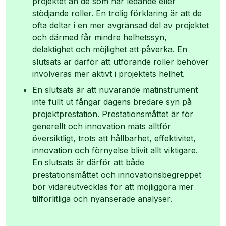
projektet än de som har ledande eller
stödjande roller. En trolig förklaring är att de
ofta deltar i en mer avgränsad del av projektet
och därmed får mindre helhetssyn,
delaktighet och möjlighet att påverka. En
slutsats är därför att utförande roller behöver
involveras mer aktivt i projektets helhet.
En slutsats är att nuvarande mätinstrument
inte fullt ut fångar dagens bredare syn på
projektprestation. Prestationsmåttet är för
generellt och innovation mäts alltför
översiktligt, trots att hållbarhet, effektivitet,
innovation och förnyelse blivit allt viktigare.
En slutsats är därför att både
prestationsmåttet och innovationsbegreppet
bör vidareutvecklas för att möjliggöra mer
tillförlitliga och nyanserade analyser.