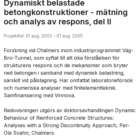
Dynamiskt belastade
betongkonstruktioner - mätning
och analys av respons, del II
Projekttid:
01 aug. 2003
–
01 aug. 2005
Forskning vid Chalmers inom industriprogrammet Väg-
Bro-Tunnel, som syftat till att öka förståelsen för 
strukturens respons och de mekanismer som bryter 
ned betongen i samband med dynamisk belastning, 
särskilt vid pålslagning. Har omfattat laboratorieförsök 
och numeriska analyser med finitelementteknik. 
Samfinansiering med Vinnova.

Redovisningen utgörs av doktorsavhandlingen Dynamic 
Behaviour of Reinforced Concrete Structures: 
Analyses with a Strong Discontinuity Approach, Per-
Ola Svahn, Chalmers