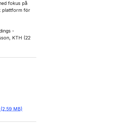
med fokus på 
plattform för 
ings - 
sson, KTH (22 
 (2,59 MB)