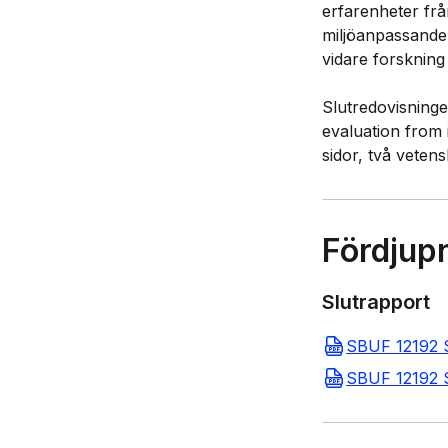
erfarenheter frå
miljöanpassande 
vidare forskning 
Slutredovisninge
evaluation from 
Fördjup
Slutrapport
SBUF 12192 S
SBUF 12192 S