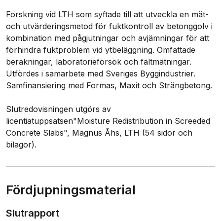
Forskning vid LTH som syftade till att utveckla en mät- 
och utvärderingsmetod för fuktkontroll av betonggolv i 
kombination med pågjutningar och avjämningar för att 
förhindra fuktproblem vid ytbeläggning. Omfattade 
beräkningar, laboratorieförsök och fältmätningar. 
Utfördes i samarbete med Sveriges Byggindustrier. 
Samfinansiering med Formas, Maxit och Strängbetong.

Slutredovisningen utgörs av 
licentiatuppsatsen"Moisture Redistribution in Screeded 
Concrete Slabs", Magnus Åhs, LTH (54 sidor och 
Fördjupningsmaterial
Slutrapport