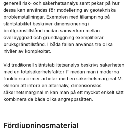
generell risk- och säkerhetsanalys samt pekar på hur 
dessa kan användas för modellering av geotekniska 
problemställningar. Exemplen med tillämpning på 
släntstabilitet beskriver dimensionering i 
brottgränstillstånd medan samverkan mellan 
överbyggnad och grundläggning exemplifierar 
bruksgränstillstånd. I båda fallen används tre olika 
nivåer av komplexitet.

Vid traditionell släntstabilitetsanalys beskrivs säkerheten 
med en totalsäkerhetsfaktor F medan man i moderna 
funktionsnormer arbetar med en säkerhetsmarginal M. 
Genom att införa en alternativ, dimensionslös 
säkerhetsmarginal m kan man på ett mycket enkelt sätt 
Fördjupningsmaterial