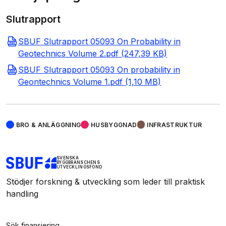
Slutrapport
SBUF Slutrapport 05093 On Probability in
Geotechnics Volume 2.pdf (247,39 KB)
SBUF Slutrapport 05093 On probability in
Geontechnics Volume 1.pdf (1,10 MB)
BRO & ANLÄGGNING
HUSBYGGNAD
INFRASTRUKTUR
SVENSKA
BYGGBRANSCHENS
UTVECKLINGSFOND
Stödjer forskning & utveckling som leder till praktisk
handling
Sök finansiering