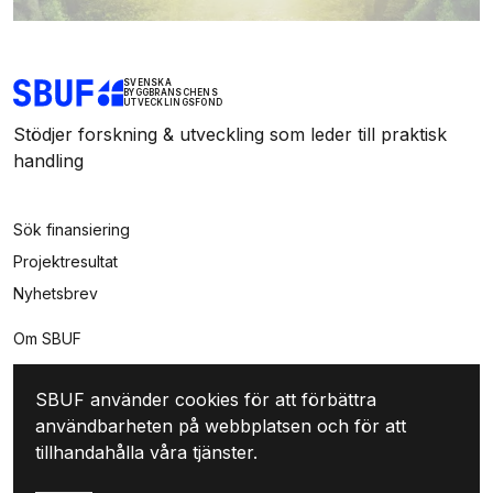
SVENSKA
BYGGBRANSCHENS
UTVECKLINGSFOND
Stödjer forskning & utveckling som leder till praktisk
handling
Sök finansiering
Projektresultat
Nyhetsbrev
Om SBUF
Kontakt
SBUF använder cookies för att förbättra
Integritet
användbarheten på webbplatsen och för att
Mina sidor
tillhandahålla våra tjänster.
Logga in