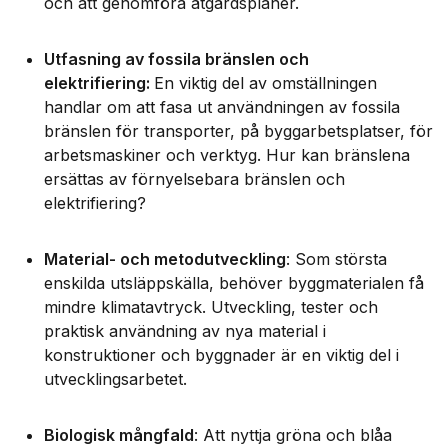
och att genomföra åtgärdsplaner.
Utfasning av fossila bränslen och
elektrifiering:
En viktig del av omställningen
handlar om att fasa ut användningen av fossila
bränslen för transporter, på byggarbetsplatser, för
arbetsmaskiner och verktyg. Hur kan bränslena
ersättas av förnyelsebara bränslen och
elektrifiering?
Material- och metodutveckling
: Som största
enskilda utsläppskälla, behöver byggmaterialen få
mindre klimatavtryck. Utveckling, tester och
praktisk användning av nya material i
konstruktioner och byggnader är en viktig del i
utvecklingsarbetet.
Biologisk mångfald
: Att nyttja gröna och blåa