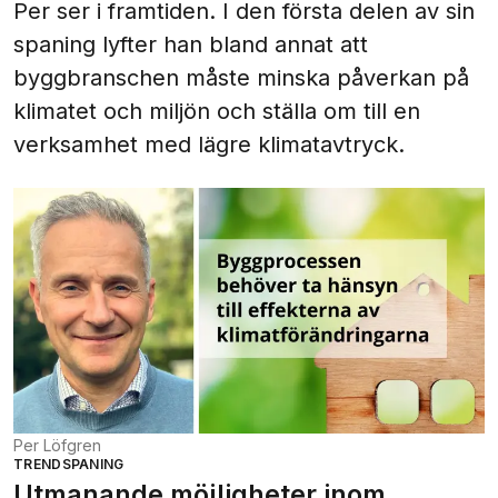
Per ser i framtiden. I den första delen av sin
spaning lyfter han bland annat att
byggbranschen måste minska påverkan på
klimatet och miljön och ställa om till en
verksamhet med lägre klimatavtryck.
Per Löfgren
TRENDSPANING
Utmanande möjligheter inom