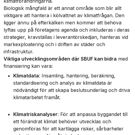
klimatförändringarna.
Biologisk mångfald är ett annat område som blir allt
viktigare att hantera i kölvattnet av klimatfrågan. Den
ligger ännu på efterkälken men kommer att behöva
lyftas upp på företagens agenda och inkluderas i deras
strategier, kravställas i leverantörskedjan, hanteras vid
markexploatering och i driften av städer och
infrastruktur.
Viktiga utvecklingsområden där SBUF kan bidra
med
finansiering kan vara:
Klimatdata
: Insamling, hantering, beräkning,
standardisering och analys av klimatdata är
nödvändigt för att skapa beslutsunderlag och driva
klimatarbetet framåt.
Klimatriskanalyser
: För att anpassa byggandet till
ett förändrat klimat behöver utvecklas och
genomföras för att kartlägga risker, sårbarheter