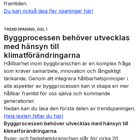
framtiden.
Du kan också läsa fler spaningar här!
TRENDSPANING, DEL 1
Byggprocessen behöver utvecklas
med hänsyn till
klimatförändringarna
Hållbarhet inom byggbranschen är en komplex fråga
som kräver samarbete, innovation och långsiktigt
tänkande. Genom att integrera hållbarhetsprinciper i
alla aspekter av byggprocessen kan vi skapa en mer
hållbar framtid för oss själva och kommande
generationer.
Nedan kan du läsa den första delen av trendspaningen.
Hela texten hittar du här!
Byggprocessen behöver utvecklas med hänsyn till
klimatförändringarna
Bygg- och fastighetsbranschen står för cirka 20